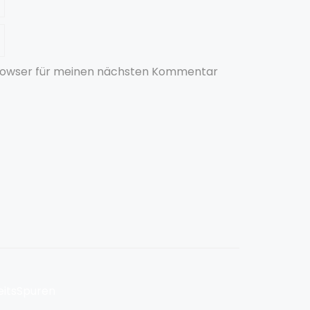
Browser für meinen nächsten Kommentar
eitsSpuren