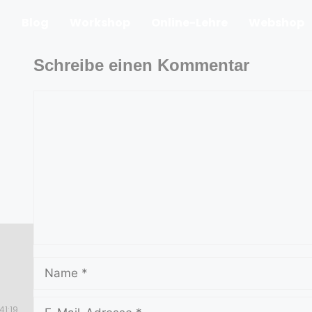
t
Blog
Workshop
Online-Lehre
Webshop
Schreibe einen Kommentar
41:19