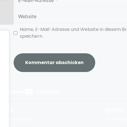
Name, E-Mail-Adresse und Website in diesem 
speichern.
.
 Podcasts
YouTube
TAKT
SEITEN
nfo@ritajorra.de
Kindh