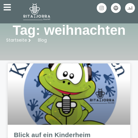
Tag: weihnachten
Startseite
Blog
Blick auf ein Kinderheim