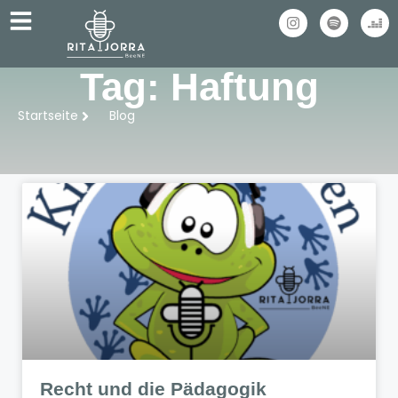
Tag: Haftung
Startseite
Blog
Recht und die Pädagogik