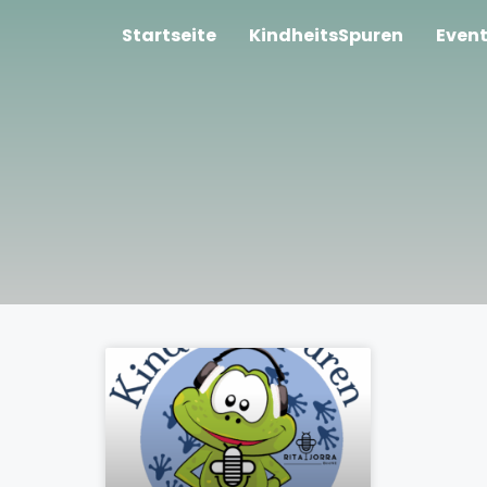
Startseite
KindheitsSpuren
Even