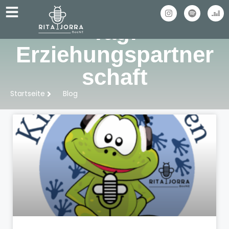
Tag:
Erziehungspartner
schaft
Startseite
Blog