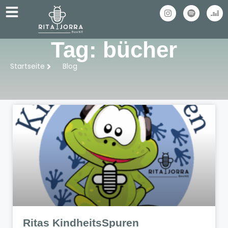
Tag: bücher
Startseite
Blog
Ritas KindheitsSpuren