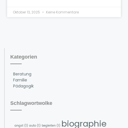
Oktober 13, 2025
Keine Kommentare
Kategorien
Beratung
Familie
Pädagogik
Schlagwortwolke
biographie
angst
(1)
auto
(1)
begleiten
(1)