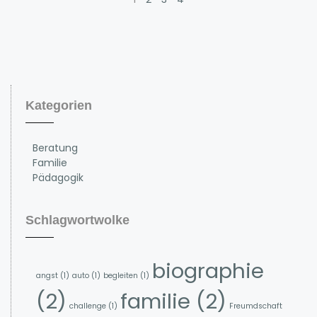
Kategorien
Beratung
Familie
Pädagogik
Schlagwortwolke
biographie
angst
(1)
auto
(1)
begleiten
(1)
(2)
familie
(2)
challenge
(1)
Freumdschaft