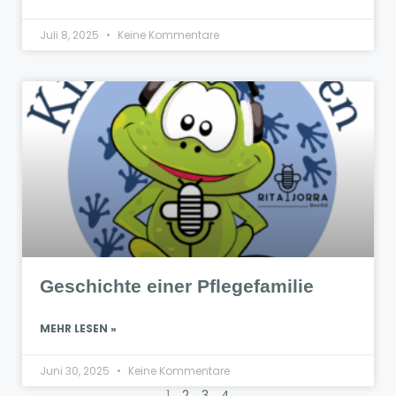
Juli 8, 2025
Keine Kommentare
Geschichte einer Pflegefamilie
MEHR LESEN »
Juni 30, 2025
Keine Kommentare
1
2
3
4