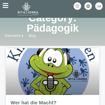
Category:
Pädagogik
Startseite
Blog
Wer hat die Macht?